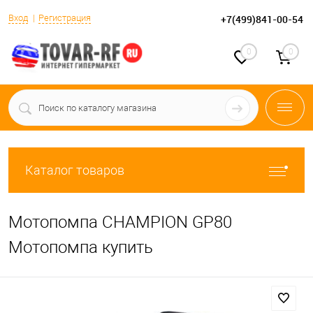
Вход
Регистрация
+7(499)841-00-54
0
0
Каталог товаров
Мотопомпа CHAMPION GP80
Мотопомпа купить