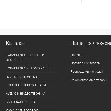
1.45В single ra
Ret
В 
Купить в 1 кл
В избранное
Каталог
Наши предложен
ТОВАРЫ ДЛЯ КРАСОТЫ И
Новинки
ЗДОРОВЬЯ
Популярные товары
ТОВАРЫ ДЛЯ АВТОМОБИЛЯ
Распродажи и скидки
ВИДЕОНАБЛЮДЕНИЕ
Рекомендуемые товары
ТОРГОВОЕ ОБОРУДОВАНИЕ
АУДИО И ВИДЕО ТЕХНИКА
БЫТОВАЯ ТЕХНИКА
ДАЧА, САД И ОГОРОД