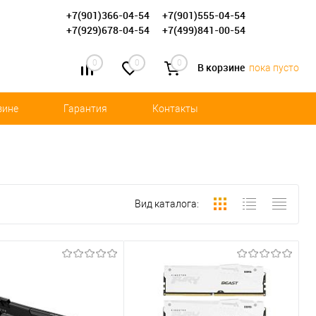
+7(901)366-04-54
+7(901)555-04-54
+7(929)678-04-54
+7(499)841-00-54
0
0
0
В корзине
пока пусто
зине
Гарантия
Контакты
Вид каталога: