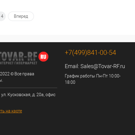
14
Вперед
+7(499)841-00-54
Email:
Sales@Tovar-RF.ru
 2022 © Все права
График работы Пн-Пт 10:00-
ы.
18:00
 ул. Кусковская, д. 20а, офис
ть на карте