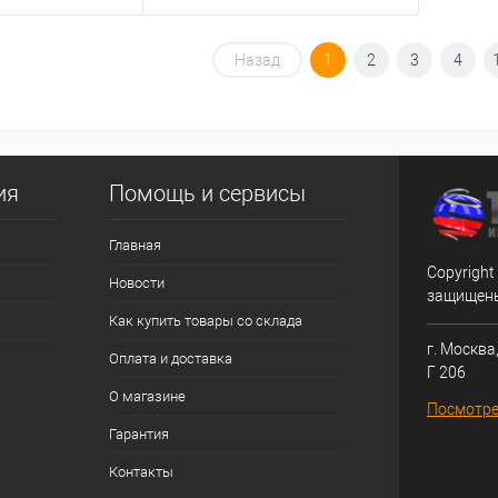
nk с радиатором
корзину
В корзину
Назад
1
2
3
4
ик
Сравнение
Купить в 1 клик
Сравнение
В избранное
ия
Помощь и сервисы
Главная
Copyright
Новости
защищен
Как купить товары со склада
г. Москва,
Оплата и доставка
Г 206
О магазине
Посмотре
Гарантия
Контакты