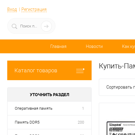
Вход
Регистрация
Главная
Новости
Как ку
Купить-Па
Каталог товаров
Сортировать п
УТОЧНИТЬ РАЗДЕЛ
Оперативная память
1
Память DDR5
200