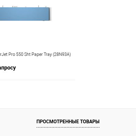
 клик
Сравнение
Купить в 1 клик
е
В избранное
rJet Pro 550 Sht Paper Tray (28N93A)
апросу
Запросить цену
 клик
Сравнение
е
ПРОСМОТРЕННЫЕ ТОВАРЫ