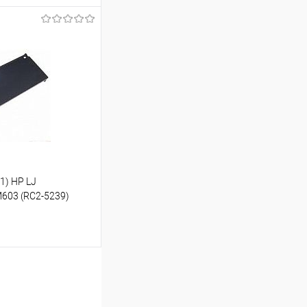
ь цену
Сравнение
1) HP LJ
03 (RC2-5239)
ь цену