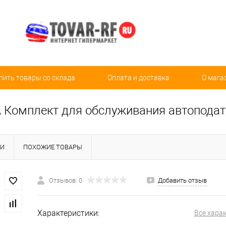
пить товары со склада
Оплата и доставка
О мага
 Комплект для обслуживания автоподатч
КИ
ПОХОЖИЕ ТОВАРЫ
Отзывов: 0
Добавить отзыв
Характеристики:
Все хара