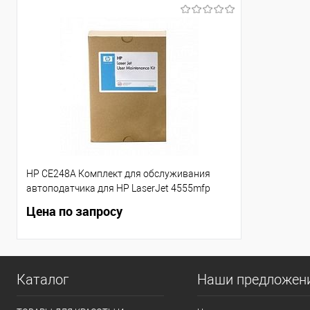
HP CE248A Комплект для обслуживания
автоподатчика для HP LaserJet 4555mfp
Цена по запросу
Каталог
Наши предложен