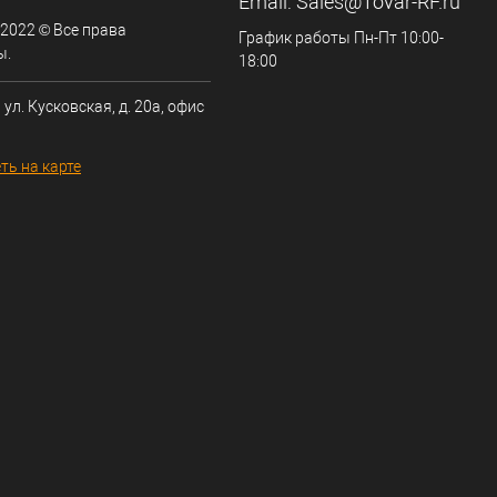
Email:
Sales@Tovar-RF.ru
 2022 © Все права
График работы Пн-Пт 10:00-
ы.
18:00
 ул. Кусковская, д. 20а, офис
ть на карте