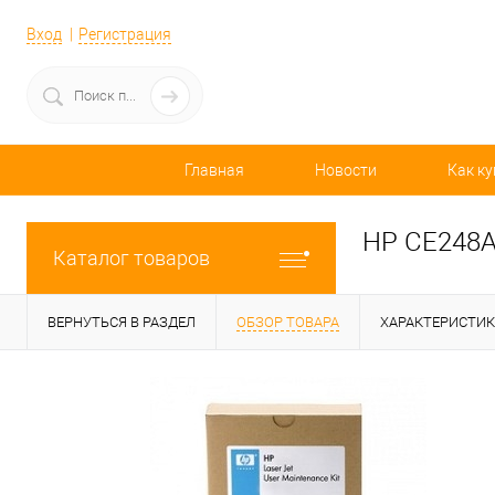
Вход
Регистрация
Главная
Новости
Как ку
HP CE248A
Каталог товаров
ВЕРНУТЬСЯ В РАЗДЕЛ
ОБЗОР ТОВАРА
ХАРАКТЕРИСТИ