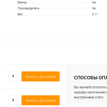
Бренд
Hp
Производитель
Hp
Вес
0.11
СПОСОБЫ ОП
Купить c доставкой
Вы можете оплатить
курьеру наличными 
внутреннему счету.
Купить c доставкой