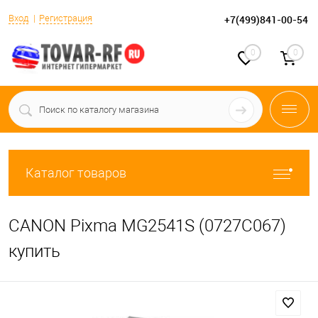
Вход
Регистрация
+7(499)841-00-54
0
0
Каталог товаров
CANON Pixma MG2541S (0727C067)
купить