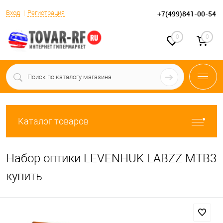
Вход
Регистрация
+7(499)841-00-54
0
0
Каталог товаров
Набор оптики LEVENHUK LABZZ MTВ3
купить