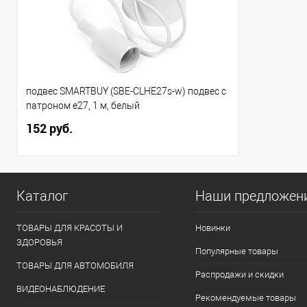
подвес SMARTBUY (SBE-CLHE27s-w) подвес с
патроном e27, 1 м, белый
152 руб.
Каталог
Наши предложен
ТОВАРЫ ДЛЯ КРАСОТЫ И
Новинки
ЗДОРОВЬЯ
Популярные товары
ТОВАРЫ ДЛЯ АВТОМОБИЛЯ
Распродажи и скидки
ВИДЕОНАБЛЮДЕНИЕ
Рекомендуемые товары