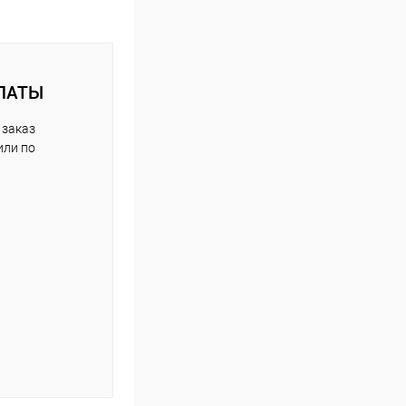
ЛАТЫ
 заказ
или по