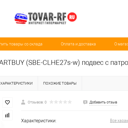
пить товары со склада
Оплата и доставка
О мага
ARTBUY (SBE-CLHE27s-w) подвес с патрон
ХАРАКТЕРИСТИКИ
ПОХОЖИЕ ТОВАРЫ
Отзывов: 0
Добавить отзыв
Характеристики:
Все хара