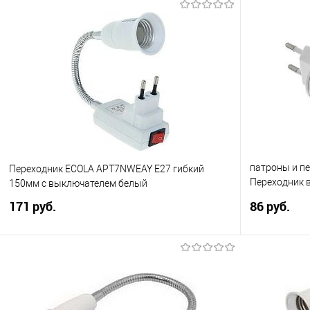
патроны и п
Переходник ECOLA APT7NWEAY E27 гибкий
Переходник 
150мм c выключателем белый
Белый
171 руб.
86 руб.
В корзину
Купить в 1 клик
Сравнение
Купить в 1