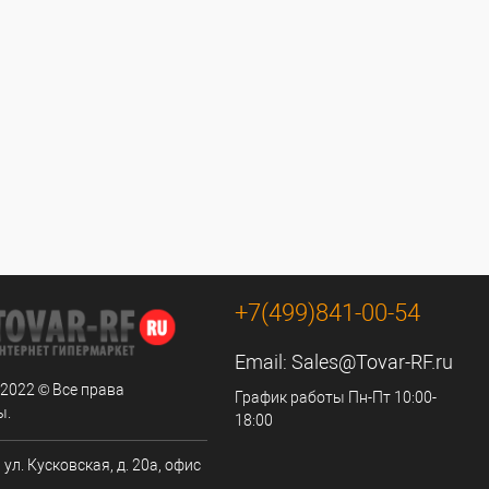
+7(499)841-00-54
Email:
Sales@Tovar-RF.ru
 2022 © Все права
График работы Пн-Пт 10:00-
ы.
18:00
 ул. Кусковская, д. 20а, офис