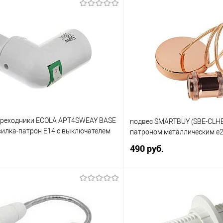
ереходники ECOLA APT4SWEAY BASE
подвес SMARTBUY (SBE-CLHE
вилка-патрон E14 с выключателем
патроном металлическим e27
490 руб.
В корзину
В корз
 клик
Сравнение
Купить в 1 клик