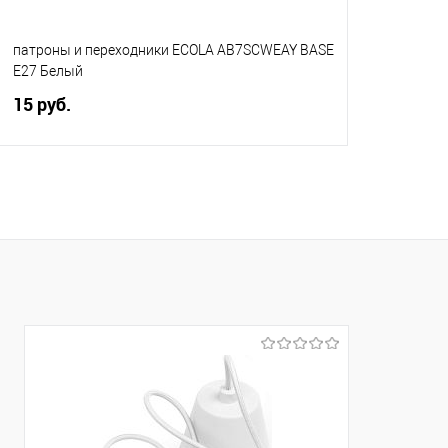
патроны и переходники ECOLA AB7SCWEAY BASE
E27 Белый
15 руб.
В корзину
Купить в 1 клик
Сравнение
В избранное