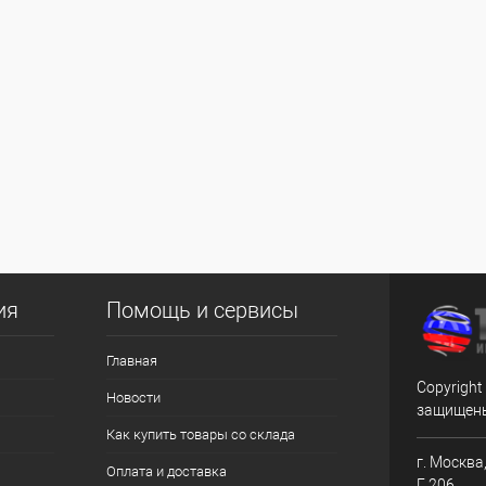
ия
Помощь и сервисы
Главная
Copyright
Новости
защищен
Как купить товары со склада
г. Москва,
Оплата и доставка
Г 206