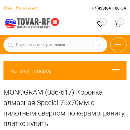
Вход
Регистрация
+7(499)841-00-54
0
0
Каталог товаров
MONOGRAM (086-617) Коронка
алмазная Special 75х70мм с
пилотным сверлом по керамограниту,
плитке купить