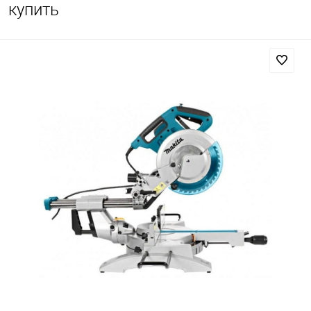
купить