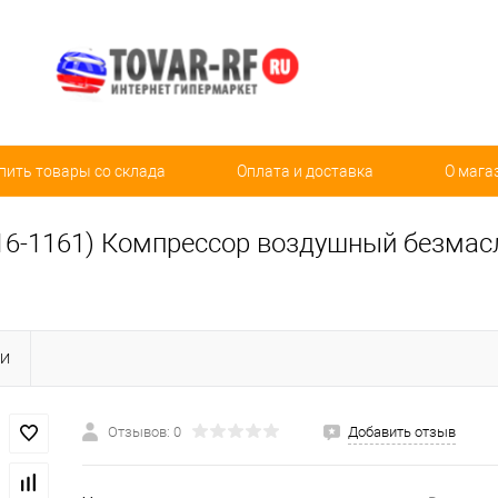
пить товары со склада
Оплата и доставка
О мага
16-1161) Компрессор воздушный безмасл
КИ
Отзывов: 0
Добавить отзыв