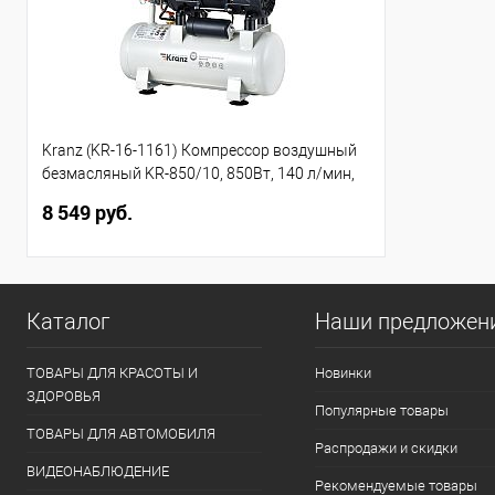
Kranz (KR-16-1161) Компрессор воздушный
безмасляный KR-850/10, 850Вт, 140 л/мин,
10л
8 549 руб.
Каталог
Наши предложен
ТОВАРЫ ДЛЯ КРАСОТЫ И
Новинки
ЗДОРОВЬЯ
Популярные товары
ТОВАРЫ ДЛЯ АВТОМОБИЛЯ
Распродажи и скидки
ВИДЕОНАБЛЮДЕНИЕ
Рекомендуемые товары