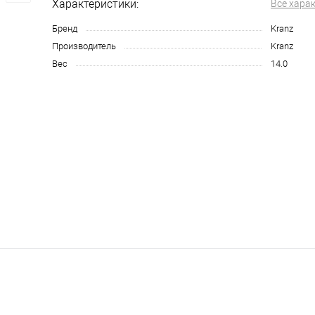
Характеристики:
Все хара
Бренд
Kranz
Производитель
Kranz
Вес
14.0