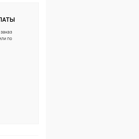
ЛАТЫ
 заказ
или по