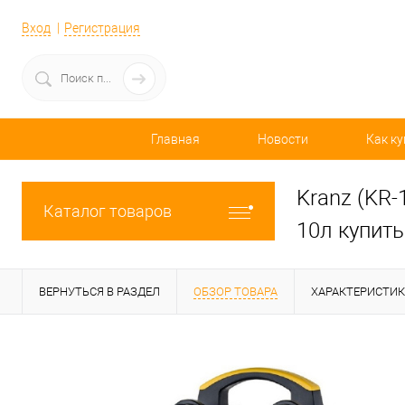
Вход
Регистрация
Главная
Новости
Как ку
Kranz (KR-
Каталог товаров
10л купить
ВЕРНУТЬСЯ В РАЗДЕЛ
ОБЗОР ТОВАРА
ХАРАКТЕРИСТИ