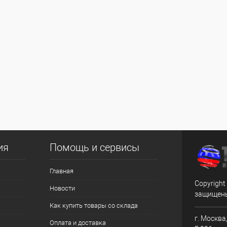
ия
Помощь и сервисы
Главная
Copyright
Новости
защищен
Как купить товары со склада
г. Москва,
Оплата и доставка