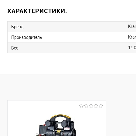
ХАРАКТЕРИСТИКИ:
Kra
Бренд
Kra
Производитель
14.
Вес