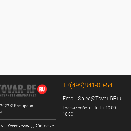
+7(499)841-00-54
Email:
Sales@Tovar-RF.ru
 2022 © Все права
График работы Пн-Пт 10:00-
ы.
18:00
 ул. Кусковская, д. 20а, офис