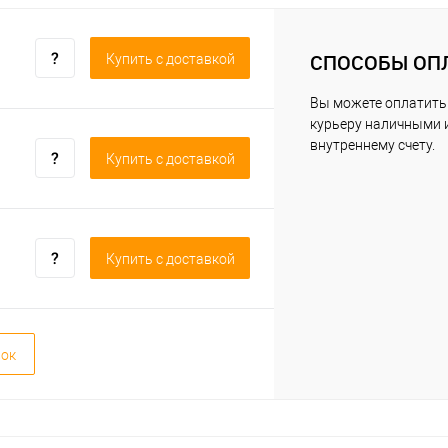
СПОСОБЫ ОП
Купить c доставкой
Вы можете оплатить
курьеру наличными 
внутреннему счету.
Купить c доставкой
Купить c доставкой
вок