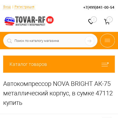
Вход
Регистрация
+7(499)841-00-54
0
0
Каталог товаров
Автокомпрессор NOVA BRIGHT АК-75
металлический корпус, в сумке 47112
купить