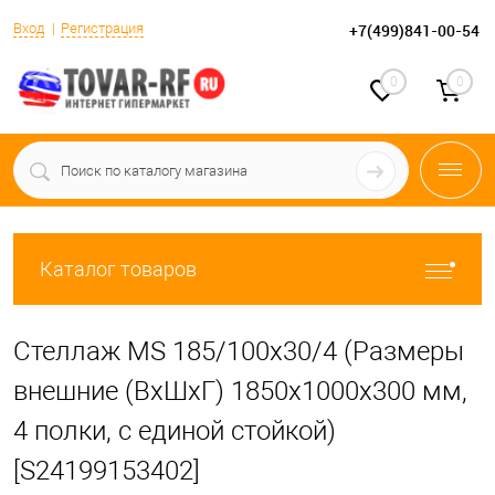
Вход
Регистрация
+7(499)841-00-54
0
0
Каталог товаров
Стеллаж MS 185/100х30/4 (Размеры
внешние (ВхШхГ) 1850х1000х300 мм,
4 полки, с единой стойкой)
[S24199153402]