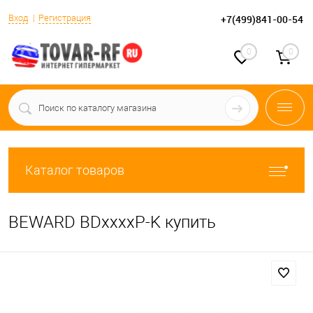
Вход
Регистрация
+7(499)841-00-54
0
0
Каталог товаров
BEWARD BDxxxxP-K купить