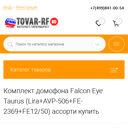
Вход
Регистрация
+7(499)841-00-54
0
0
Каталог товаров
Комплект домофона Falcon Eye
Taurus (Lira+AVP-506+FE-
2369+FE12/50) ассорти купить