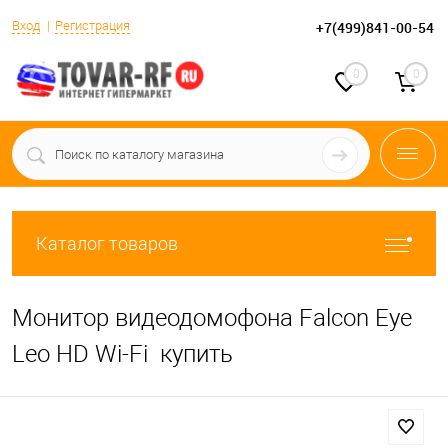
Вход
Регистрация
+7(499)841-00-54
0
0
Каталог товаров
Монитор видеодомофона Falcon Eye
Leo HD Wi-Fi купить